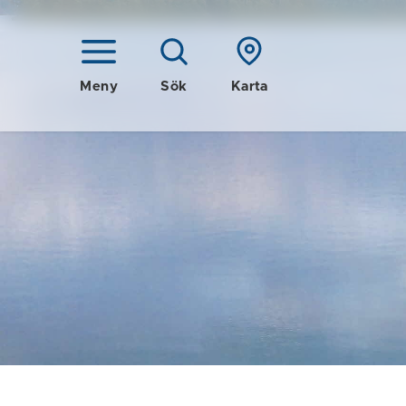
Meny
Sök
Karta