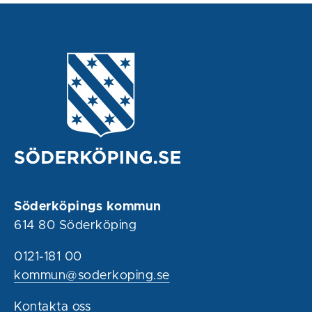
Söderköpings kommun
614 80 Söderköping
0121-181 00
kommun@soderkoping.se
Kontakta oss