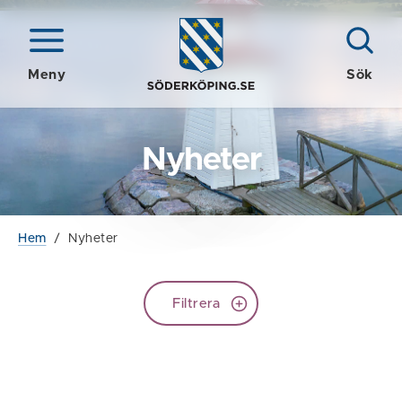
Meny
Sök
Nyheter
Hem
/
Nyheter
Filtrera