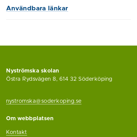
Användbara länkar
Nyströmska skolan
Östra Rydsvägen 8, 614 32 Söderköping
nystromska@soderkoping.se
Om webbplatsen
Kontakt