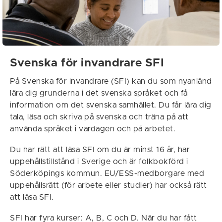
Svenska för invandrare SFI
På Svenska för invandrare (SFI) kan du som nyanländ
lära dig grunderna i det svenska språket och få
information om det svenska samhället. Du får lära dig
tala, läsa och skriva på svenska och träna på att
använda språket i vardagen och på arbetet.
Du har rätt att läsa SFI om du är minst 16 år, har
uppehållstillstånd i Sverige och är folkbokförd i
Söderköpings kommun. EU/ESS-medborgare med
uppehållsrätt (för arbete eller studier) har också rätt
att läsa SFI.
SFI har fyra kurser: A, B, C och D. När du har fått