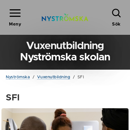
Meny
Sök
Vuxenutbildning
Nyströmska skolan
Nyströmska
/
Vuxenutbildning
/
SFI
SFI