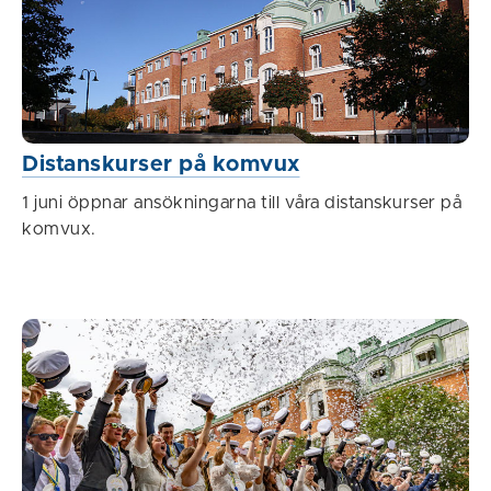
Distanskurser på komvux
1 juni öppnar ansökningarna till våra distanskurser på
komvux.