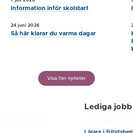
7 juli 2026
Information inför skolstart
24 juni 2026
Så här klarar du varma dagar
Visa fler nyheter
Lediga jobb
Lärare i fritidshe