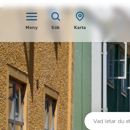
Meny
Sök
Karta