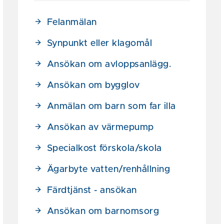
Felanmälan
Synpunkt eller klagomål
Ansökan om avloppsanlägg.
Ansökan om bygglov
Anmälan om barn som far illa
Ansökan av värmepump
Specialkost förskola/skola
Ägarbyte vatten/renhållning
Färdtjänst - ansökan
Ansökan om barnomsorg