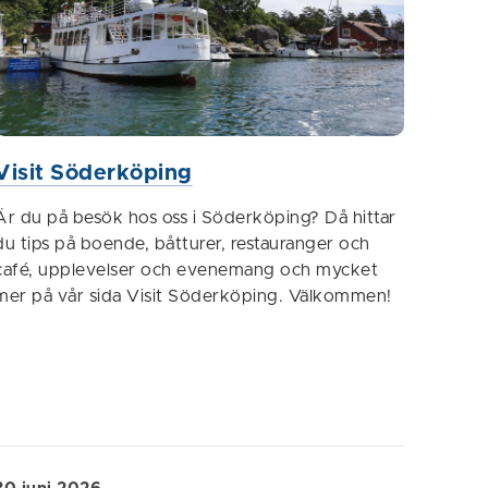
Visit Söderköping
Är du på besök hos oss i Söderköping? Då hittar
du tips på boende, båtturer, restauranger och
café, upplevelser och evenemang och mycket
mer på vår sida Visit Söderköping. Välkommen!