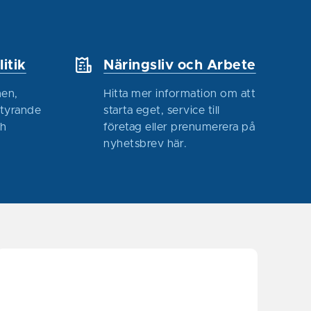
itik
Näringsliv och Arbete
en,
Hitta mer information om att
styrande
starta eget, service till
ch
företag eller prenumerera på
nyhetsbrev här.