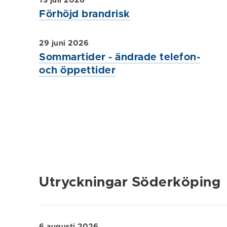
13 juli 2026
Förhöjd brandrisk
29 juni 2026
Sommartider - ändrade telefon-
och öppettider
Utryckningar Söderköping
6 augusti 2026