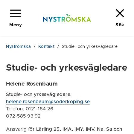
Meny
Sök
Nyströmska
/
Kontakt
/
Studie- och yrkesvägledare
Studie- och yrkesvägledare
Helene Rosenbaum
Studie- och yrkesvägledare.
helene.rosenbaum@soderkoping.se
Telefon: 0121-184 26
072-585 93 92
Ansvarig för
Lärling 25,
IMA, IMY, IMV, Na, Sa och