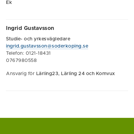
Ek
Ingrid Gustavsson
Studie- och yrkesvägledare
ingrid.gustavsson@soderkoping.se
Telefon: 0121-18431
0767980558
Ansvarig för
Lärling23, Lärling 24 och Komvux