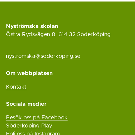
Nyströmska skolan
Östra Rydsvägen 8, 614 32 Söderköping
nystromska@soderkoping.se
Om webbplatsen
Kontakt
Sociala medier
Besök oss på Facebook
Söderköping Play
Följ oss på Instagram