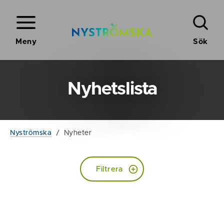
Meny
Sök
Nyhetslista
Nyströmska
/
Nyheter
Filtrera