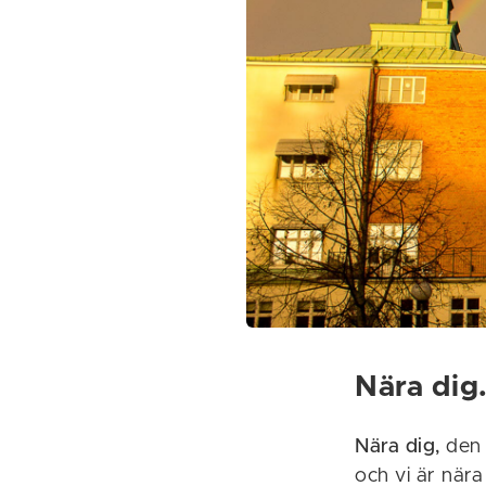
Nära dig.
Nära dig,
den 
och vi är när