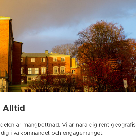
 Alltid
delen är mångbottnad. Vi är nära dig rent geografis
a dig i välkomnandet och engagemanget.