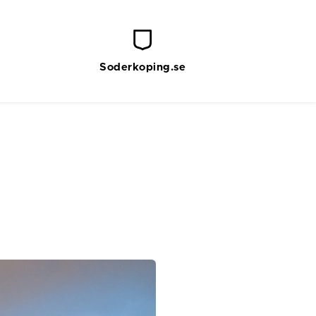
Soderkoping.se