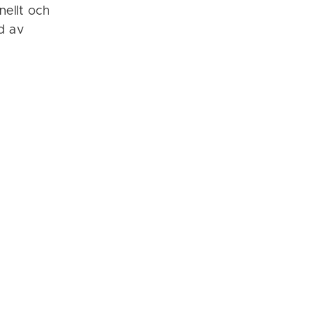
nellt och
ld av