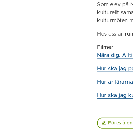
Som elev på N
kulturellt sam
kulturmöten mi
Hos oss är ru
Filmer
Nära dig. Allti
Hur ska jag p
Hur är lärarna
Hur ska jag k
Föreslå en