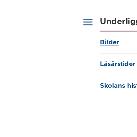
Underlig
Bilder
Läsårstider
Skolans his