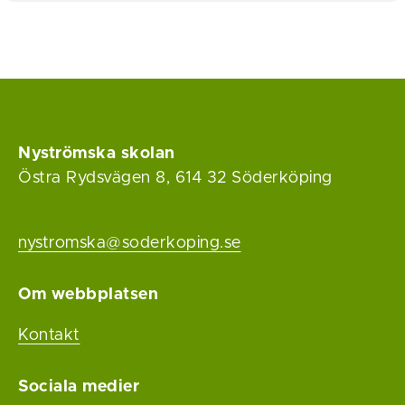
Nyströmska skolan
Östra Rydsvägen 8, 614 32 Söderköping
nystromska@soderkoping.se
Om webbplatsen
Kontakt
Sociala medier