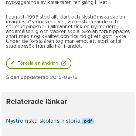
nybyggaranda av karaktären ”en gång i livet”.
I augusti 1995 stod allt klart och Nyströmska skolan
invigdes. Gymnasieelever, vuxenstuderande och
söderköpingsbor i allmänhet fick en ny modern,
ändamålsenlig och vacker skola. Skolan förknippades
snart med hög kvalitet och fick tidigt ett gott rykte.
Under de första åren tog man emot ett stort antal
studiebesök från alla håll i landet.
Föreslå en ändring
Sidan uppdaterad 2015-08-16
Relaterade länkar
Nyströmska skolans historia
pdf