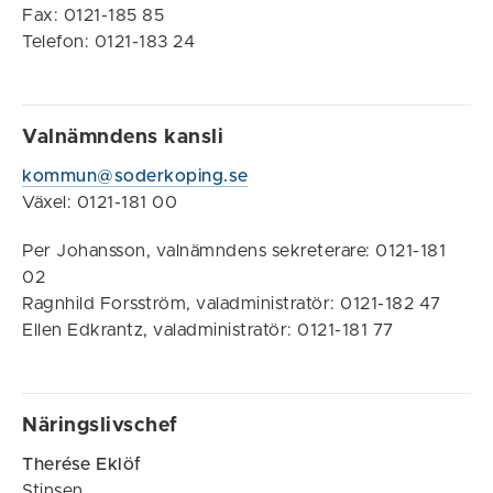
Fax: 0121-185 85
Telefon: 0121-183 24
Valnämndens kansli
kommun@soderkoping.se
Växel: 0121-181 00
Per Johansson, valnämndens sekreterare: 0121-181
02
Ragnhild Forsström, valadministratör: 0121-182 47
Ellen Edkrantz, valadministratör: 0121-181 77
Näringslivschef
Therése Eklöf
Stinsen