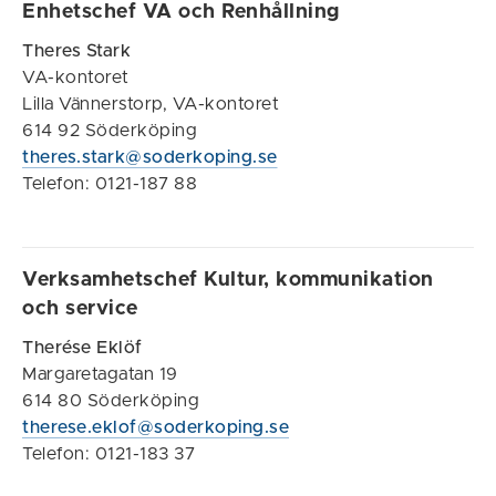
Enhetschef VA och Renhållning
Theres Stark
VA-kontoret
Lilla Vännerstorp, VA-kontoret
614 92 Söderköping
theres.stark@soderkoping.se
Telefon: 0121-187 88
Verksamhetschef Kultur, kommunikation
och service
Therése Eklöf
Margaretagatan 19
614 80 Söderköping
therese.eklof@soderkoping.se
Telefon: 0121-183 37