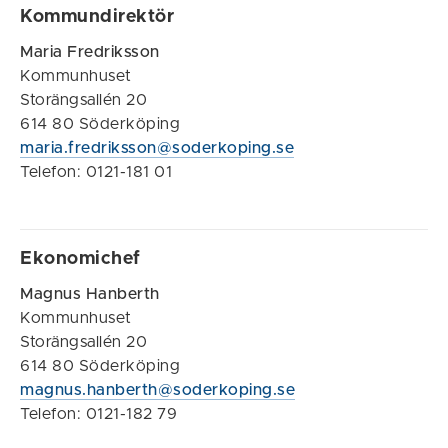
Kommundirektör
Maria Fredriksson
Kommunhuset
Storängsallén 20
614 80 Söderköping
maria.fredriksson@soderkoping.se
Telefon: 0121-181 01
Ekonomichef
Magnus Hanberth
Kommunhuset
Storängsallén 20
614 80 Söderköping
magnus.hanberth@soderkoping.se
Telefon: 0121-182 79