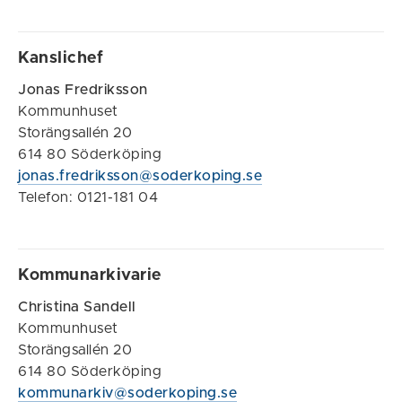
Kanslichef
Jonas Fredriksson
Kommunhuset
Storängsallén 20
614 80 Söderköping
jonas.fredriksson@soderkoping.se
Telefon: 0121-181 04
Kommunarkivarie
Christina Sandell
Kommunhuset
Storängsallén 20
614 80 Söderköping
kommunarkiv@soderkoping.se