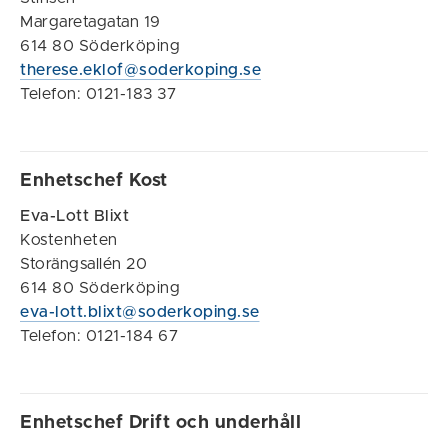
Margaretagatan 19
614 80 Söderköping
therese.eklof@soderkoping.se
Telefon: 0121-183 37
Enhetschef Kost
Eva-Lott Blixt
Kostenheten
Storängsallén 20
614 80 Söderköping
eva-lott.blixt@soderkoping.se
Telefon: 0121-184 67
Enhetschef Drift och underhåll