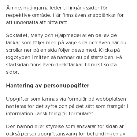
Ämnesingångarna leder till ingångssidor för
respektive område. Här finns även snabblänkar för
att underlätta att hitta rätt.
Sökfältet, Meny och Hjälpmedel är en del av de
länkar som följer med på varje sida och även när du
scrollar ner på en sida följer dessa med. Klicka på
logotypen i mitten så hamnar du på startsidan. På
startsidan finns även direktlänkar till mest sökta
sidor.
Hantering av personuppgifter
Uppgifter som lämnas via formulär på webbplatsen
hanteras för det syfte och på det sätt som framgår i
information i anslutning till formuläret.
Den nämnd eller styrelse som ansvarar för sidan är
också personuppgiftsansvarig för behandlingen av