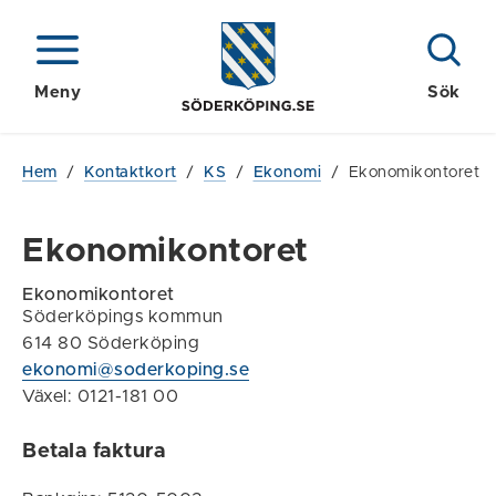
Meny
Sök
Hem
/
Kontaktkort
/
KS
/
Ekonomi
/
Ekonomikontoret
Ekonomikontoret
Ekonomikontoret
Söderköpings kommun
614 80 Söderköping
ekonomi@soderkoping.se
Växel: 0121-181 00
Betala faktura