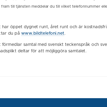
ram till tjänsten meddelar du till vilket telefonnummer ell
et har öppet dygnet runt, året runt och är kostnadsfri
ittar du på
www.bildtelefoni.net
.
et förmedlar samtal med svenskt teckenspråk och sve
adsplikt deltar för att möjliggöra samtalet.