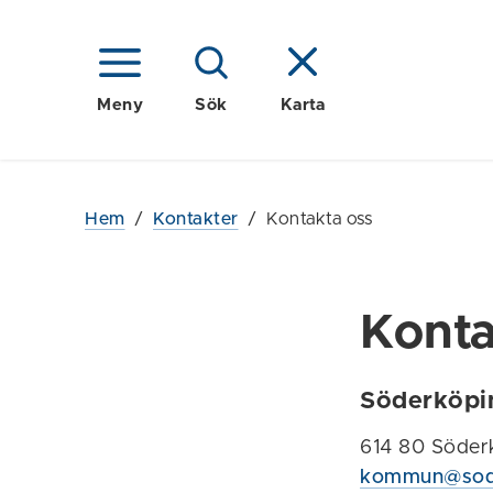
Meny
Sök
Karta
Hem
/
Kontakter
/
Kontakta oss
Konta
Söderköp
614 80 Söder
kommun@sode