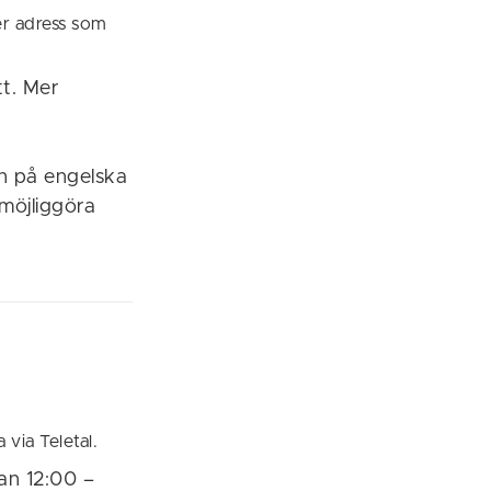
er adress som
tt. Mer
ch på engelska
 möjliggöra
via Teletal.
an 12:00 –