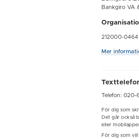
Bankgiro VA &
Organisat
212000-0464
Mer informati
Texttelefo
Telefon: 020
För dig som skr
Det går också 
eller mobilappe
För dig som vil