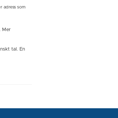
er adress som
. Mer
nskt tal. En