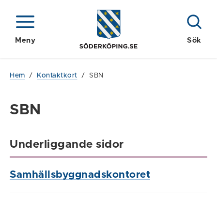
Meny
Sök
Hem
/
Kontaktkort
/
SBN
SBN
Underliggande sidor
Samhällsbyggnadskontoret