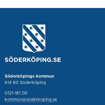
Söderköpings kommun
614 80 Söderköping
0121-181 00
kommun@soderkoping.se