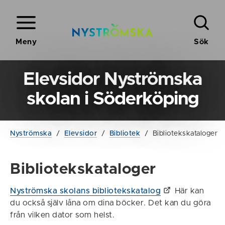
Meny
Sök
Elevsidor Nyströmska
skolan i Söderköping
Nyströmska
/
Elevsidor
/
Bibliotek
/
Bibliotekskataloger
Bibliotekskataloger
Nyströmska skolans bibliotekskatalog
Här kan
du också själv låna om dina böcker. Det kan du göra
från vilken dator som helst.