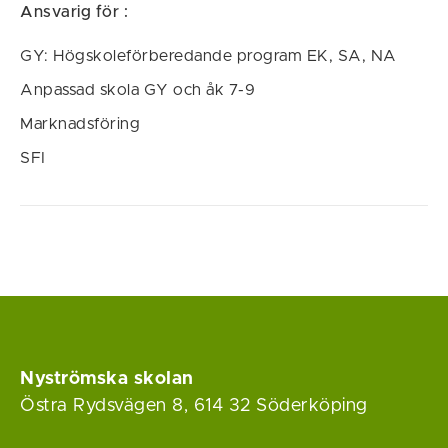
Ansvarig för :
GY: Högskoleförberedande program EK, SA, NA
Anpassad skola GY och åk 7-9
Marknadsföring
SFI
Nyströmska skolan
Östra Rydsvägen 8, 614 32 Söderköping