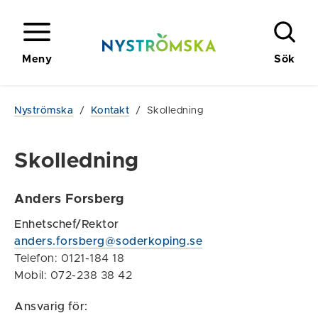
Meny
Sök
Nyströmska
/
Kontakt
/
Skolledning
Skolledning
Anders Forsberg
Enhetschef/Rektor
anders.forsberg@soderkoping.se
Telefon: 0121-184 18
Mobil: 072-238 38 42
Ansvarig för: