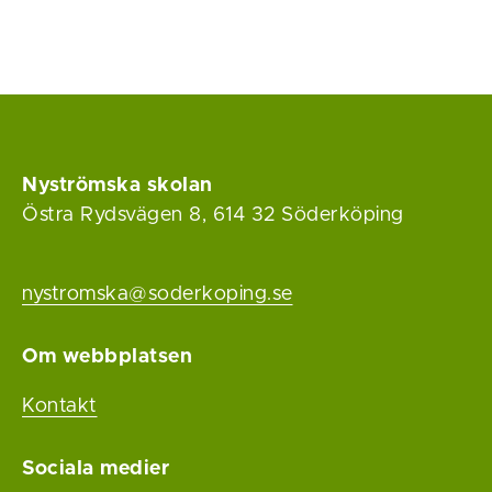
Nyströmska skolan
Östra Rydsvägen 8, 614 32 Söderköping
nystromska@soderkoping.se
Om webbplatsen
Kontakt
Sociala medier