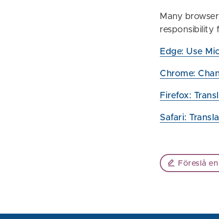
Many browsers
responsibility
Edge: Use Mic
Chrome: Chan
Firefox: Tran
Safari: Transl
Föreslå en