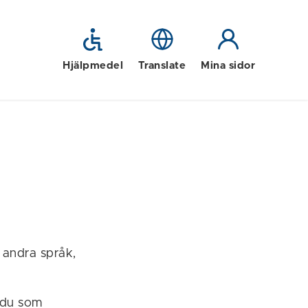
Hjälpmedel
Translate
Mina sidor
 andra språk,
 du som