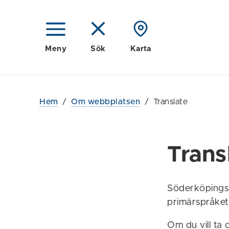
Meny
Sök
Karta
Hem
/
Om webbplatsen
/
Translate
Trans
Söderköpings 
primärspråket
Om du vill ta