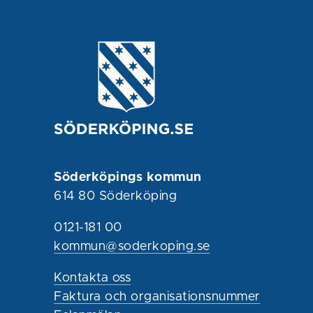
Söderköpings kommun
614 80 Söderköping
0121-181 00
kommun@soderkoping.se
Kontakta oss
Faktura och organisationsnummer