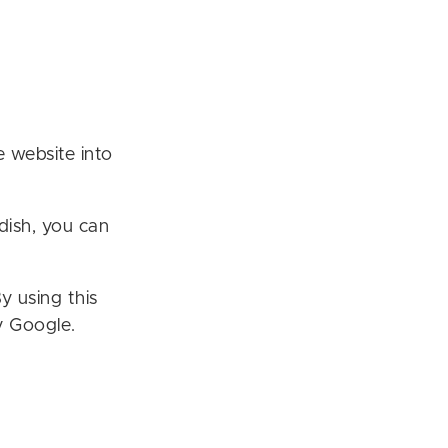
e website into
dish, you can
y using this
ty Google.