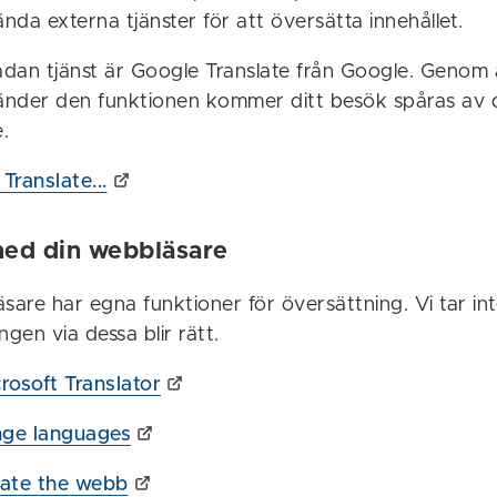
da externa tjänster för att översätta innehållet.
dan tjänst är Google Translate från Google. Genom
nder den funktionen kommer ditt besök spåras av 
.
Translate...
ed din webbläsare
are har egna funktioner för översättning. Vi tar int
ngen via dessa blir rätt.
rosoft Translator
ge languages
slate the webb