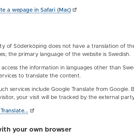
ate a wepage in Safari (Mac)
ty of Söderköping does not have a translation of th
es; the primary language of the website is Swedish.
o access the information in languages other than Swe
ervices to translate the content.
uch services include Google Translate from Google. B
visitor, your visit will be tracked by the external par
ranslate...
with your own browser