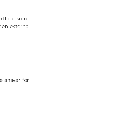
 att du som
den externa
e ansvar för