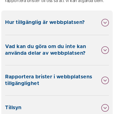
rapportera brister till oss så att vi kan åtgärda dem.
Hur tillgänglig är webbplatsen?
Vad kan du göra om du inte kan
använda delar av webbplatsen?
Rapportera brister i webbplatsens
tillgänglighet
Tillsyn