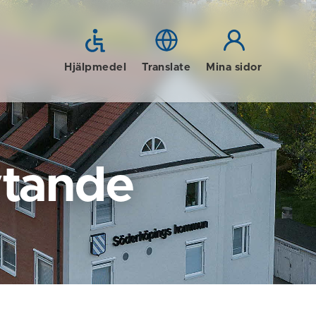
Hjälpmedel
Translate
Mina sidor
ytande