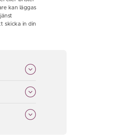
lare kan läggas
jänst
t skicka in din