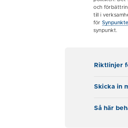
och förbättrin
till i verksam
för
Synpunkte
synpunkt.
Riktlinjer
Skicka in 
Så här beh