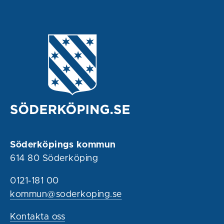
Söderköpings kommun
614 80 Söderköping
0121-181 00
kommun@soderkoping.se
Kontakta oss