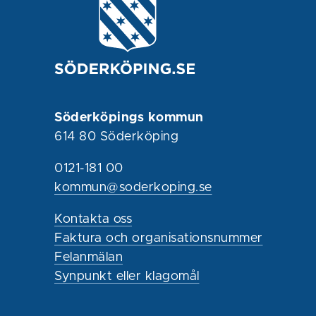
Söderköpings kommun
614 80 Söderköping
0121-181 00
kommun@soderkoping.se
Kontakta oss
Faktura och organisationsnummer
Felanmälan
Synpunkt eller klagomål