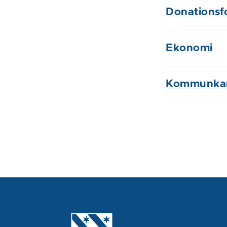
Donationsf
Ekonomi
Kommunkan