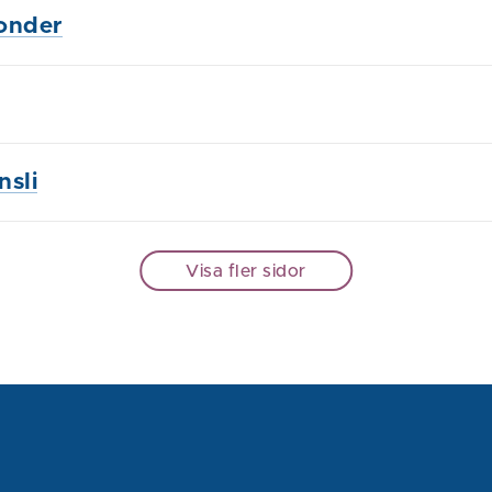
onder
sli
Visa fler sidor