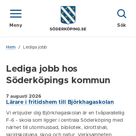
Meny
Sök
Hem
/
Lediga jobb
Lediga jobb hos
Söderköpings kommun
7 augusti 2026
Lärare i fritidshem till Björkhagaskolan
Vi erbjuder dig Björkhagaskolan är en tvåparallellig
F-6 - skola som ligger i centrala Söderköping med
närhet till utomhusbad, bibliotek, idrottshall,
skridskobana, skog och natur. Verksamheten