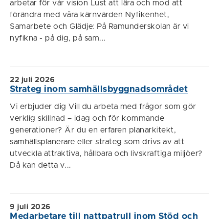
arbetar för vår vision Lust att lära och mod att
förändra med våra kärnvärden Nyfikenhet,
Samarbete och Glädje: På Ramunderskolan är vi
nyfikna - på dig, på sam...
22 juli 2026
Strateg inom samhällsbyggnadsområdet
Vi erbjuder dig Vill du arbeta med frågor som gör
verklig skillnad – idag och för kommande
generationer? Är du en erfaren planarkitekt,
samhällsplanerare eller strateg som drivs av att
utveckla attraktiva, hållbara och livskraftiga miljöer?
Då kan detta v...
9 juli 2026
Medarbetare till nattpatrull inom Stöd och