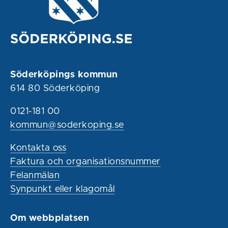
Söderköpings kommun
614 80 Söderköping
0121-181 00
kommun@soderkoping.se
Kontakta oss
Faktura och organisationsnummer
Felanmälan
Synpunkt eller klagomål
Om webbplatsen