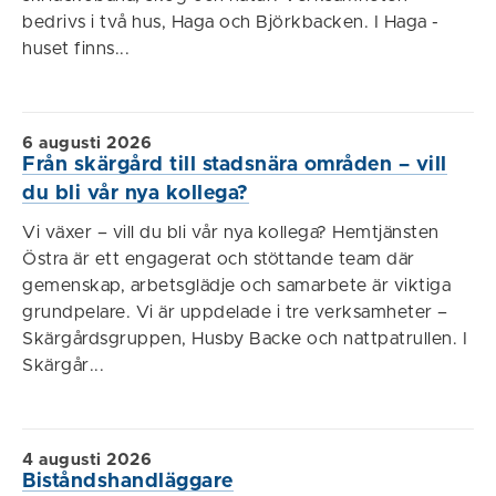
bedrivs i två hus, Haga och Björkbacken. I Haga -
huset finns...
6 augusti 2026
Från skärgård till stadsnära områden – vill
du bli vår nya kollega?
Vi växer – vill du bli vår nya kollega? Hemtjänsten
Östra är ett engagerat och stöttande team där
gemenskap, arbetsglädje och samarbete är viktiga
grundpelare. Vi är uppdelade i tre verksamheter –
Skärgårdsgruppen, Husby Backe och nattpatrullen. I
Skärgår...
4 augusti 2026
Biståndshandläggare