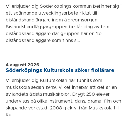
Vi erbjuder dig Söderköpings kommun befinner sig i
ett spännande utvecklingsarbete riktat till
biståndshandläggare inom äldreomsorgen.
Biståndshandläggargruppen består idag av fem
biståndshandläggare där gruppen har en 1:e
biståndshandläggare som finns s...
4 augusti 2026
Söderköpings Kulturskola söker fiollärare
Vi erbjuder dig Kulturskolan har funnits som
musikskola sedan 1949, vilket innebär att det är en
av landets äldsta musikskolor. Drygt 250 elever
undervisas på olika instrument, dans, drama, film och
skapande verkstad. 2008 gick vi från Musikskola till
Kul...