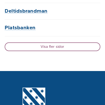
Deltidsbrandman
Platsbanken
Visa fler sidor