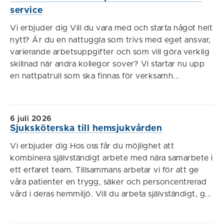
service
Vi erbjuder dig Vill du vara med och starta något helt
nytt? Är du en nattuggla som trivs med eget ansvar,
varierande arbetsuppgifter och som vill göra verklig
skillnad när andra kollegor sover? Vi startar nu upp
en nattpatrull som ska finnas för verksamh...
6 juli 2026
Sjuksköterska till hemsjukvården
Vi erbjuder dig Hos oss får du möjlighet att
kombinera självständigt arbete med nära samarbete i
ett erfaret team. Tillsammans arbetar vi för att ge
våra patienter en trygg, säker och personcentrerad
vård i deras hemmiljö. Vill du arbeta självständigt, g...