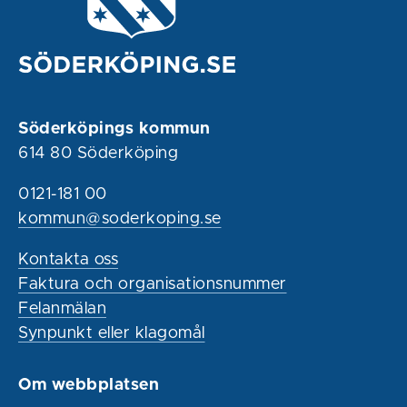
Söderköpings kommun
614 80 Söderköping
0121-181 00
kommun@soderkoping.se
Kontakta oss
Faktura och organisationsnummer
Felanmälan
Synpunkt eller klagomål
Om webbplatsen