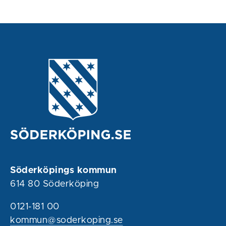
Söderköpings kommun
614 80 Söderköping
0121-181 00
kommun@soderkoping.se