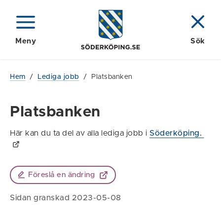
Meny
Sök
Hem
/
Lediga jobb
/
Platsbanken
Platsbanken
Här kan du ta del av alla lediga jobb i
Söderköping.
Föreslå en ändring
Sidan granskad 2023-05-08