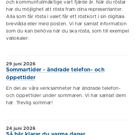
och kommunfullmäktige vart fjärde år. När du röstar
har du möjlighet att rösta fram dina representanter.
Alla som får rösta i valet får ett röstkort i sin digitala
brevlåda eller med posten. Vi har samlat information
som du kan behöva när du ska rösta, som till exempel
vallokaler.
29 juni 2026
Sommartider - ändrade telefon- och
öppettider
En del av våra verksamheter har ändrade telefon-
och öppettider under sommaren. Vi har samlat dem
här. Trevlig sommar!
24 juni 2026
Så här klarar du varma dagar