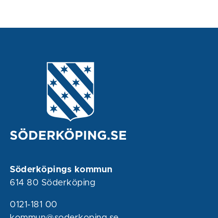
Söderköpings kommun
614 80 Söderköping
0121-181 00
kommun@soderkoping.se