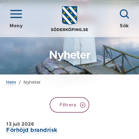
Meny
Sök
Nyheter
Hem
/
Nyheter
Filtrera
13 juli 2026
Förhöjd brandrisk