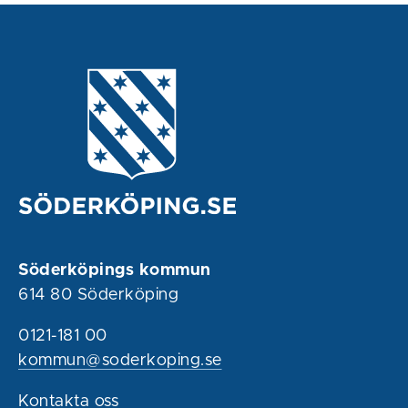
Söderköpings kommun
614 80 Söderköping
0121-181 00
kommun@soderkoping.se
Kontakta oss