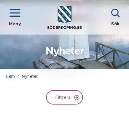
Meny
Sök
Nyheter
Hem
/
Nyheter
Filtrera