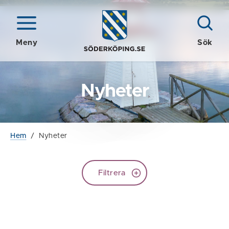
Meny
Sök
Nyheter
Hem
/
Nyheter
Filtrera