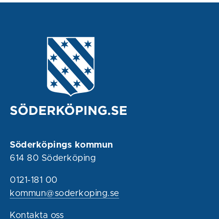
Söderköpings kommun
614 80 Söderköping
0121-181 00
kommun@soderkoping.se
Kontakta oss