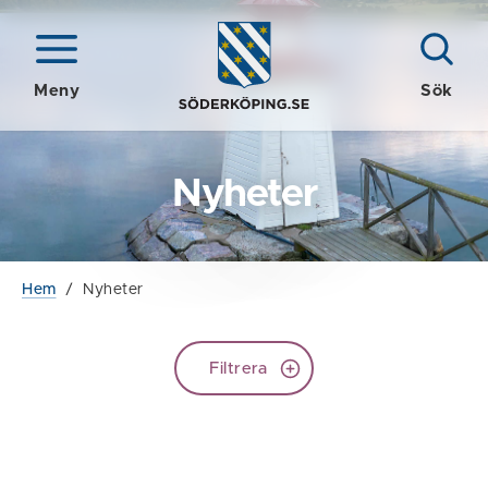
Meny
Sök
Nyheter
Hem
/
Nyheter
Filtrera