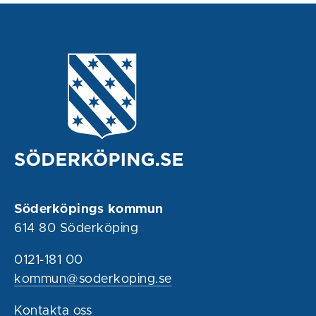
Söderköpings kommun
614 80 Söderköping
0121-181 00
kommun@soderkoping.se
Kontakta oss