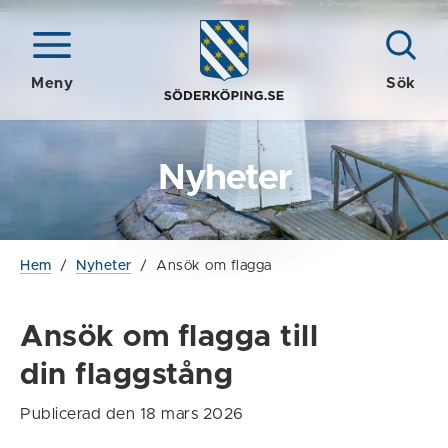
Meny
Sök
Nyheter
Hem
/
Nyheter
/
Ansök om flagga
Ansök om flagga till
din flaggstång
Publicerad den 18 mars 2026