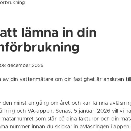
förbrukning
att lämna in din
nförbrukning
n 08 december 2025
 av din vattenmätare om din fastighet är ansluten ti
v den minst en gång om året och kan lämna avläsning
llning och VA-appen. Senast 5 januari 2026 vill vi ha
 mätarnumret som står på dina fakturor och din mät
mma nummer innan du skickar in avläsningen i appen.