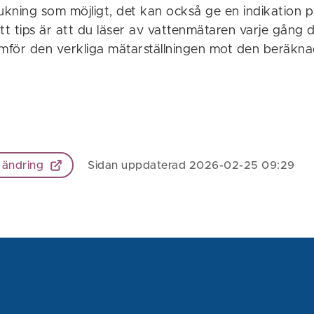
ukning som möjligt, det kan också ge en indikation p
tt tips är att du läser av vattenmätaren varje gång d
ämför den verkliga mätarställningen mot den beräkn
 ändring
Sidan uppdaterad 2026-02-25 09:29