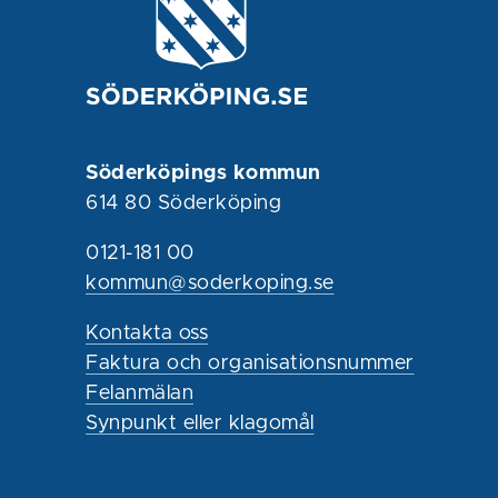
Söderköpings kommun
614 80 Söderköping
0121-181 00
kommun@soderkoping.se
Kontakta oss
Faktura och organisationsnummer
Felanmälan
Synpunkt eller klagomål