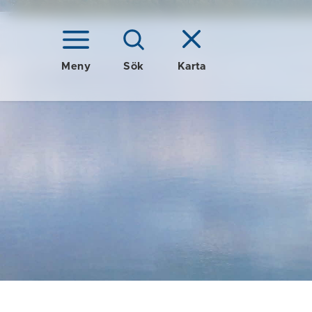
Meny
Sök
Karta