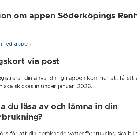
ion om appen Söderköpings Renh
 med appen
gskort via post
egistrerar din användning i appen kommer att få ett 
 ska skickas in under januari 2026.
a du läsa av och lämna in din
rbrukning?
örs för att din beräknade vattenförbrukning ska bli 