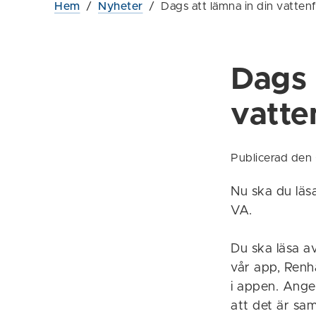
Hem
/
Nyheter
/
Dags att lämna in din vatten
Dags 
vatte
Publicerad de
Nu ska du läsa
VA.
Du ska läsa a
vår app, Renhå
i appen. Ange
att det är sa