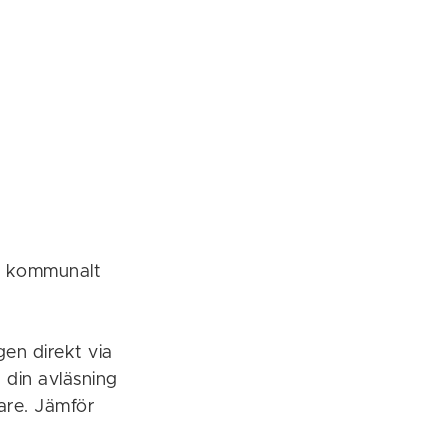
ll kommunalt
en direkt via
 din avläsning
are. Jämför