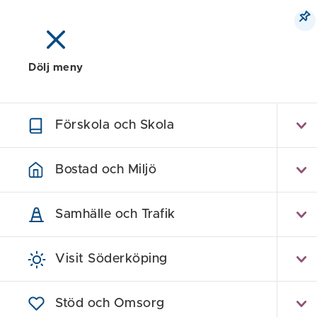
Dölj meny
Meny
Sök
Karta
Förskola och Skola
Bostad och Miljö
Samhälle och Trafik
Visit Söderköping
Stöd och Omsorg