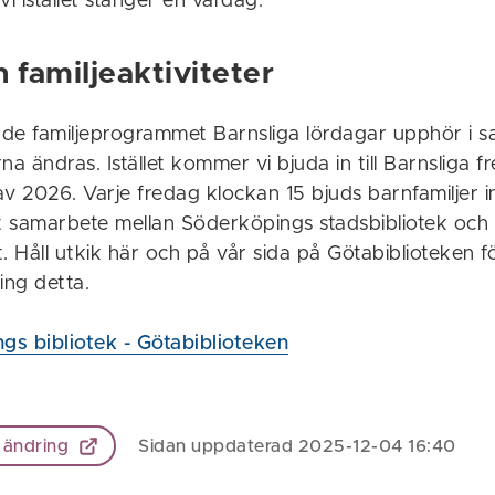
 istället stänger en vardag.
 familjeaktiviteter
de familjeprogrammet Barnsliga lördagar upphör i
na ändras. Istället kommer vi bjuda in till Barnsliga 
av 2026. Varje fredag klockan 15 bjuds barnfamiljer in t
tt samarbete mellan Söderköpings stadsbibliotek och
. Håll utkik här och på vår sida på Götabiblioteken f
ing detta.
gs bibliotek - Götabiblioteken
 ändring
Sidan uppdaterad 2025-12-04 16:40