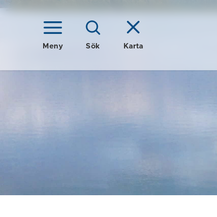
Meny
Sök
Karta