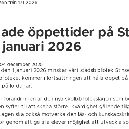
sen från 1/1 2026
ade öppettider på S
1 januari 2026
n 04 december 2025
en 1 januari 2026 minskar vårt stadsbibliotek Stins
blioteket kommer i fortsättningen att hålla öppet på
 på lördagar.
l förändringen är den nya skolbibliotekslagen som bö
n syftar till att skapa större likvärdighet gällande tillg
. Lagen ska också motverka den läs- och kunskapskri
or genom att ge alla elever möjlighet att utveckla sp