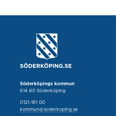
Söderköpings kommun
614 80 Söderköping
0121-181 00
kommun@soderkoping.se