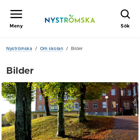
Meny
Sök
Nyströmska
/
Om skolan
/
Bilder
Bilder