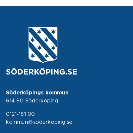
Söderköpings kommun
614 80 Söderköping
0121-181 00
kommun@soderkoping.se