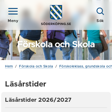
Meny
Sök
Förskola och Skola
Hem
/
Förskola och Skola
/
Förskoleklass, grundskola och
Läsårstider
Läsårstider 2026/2027