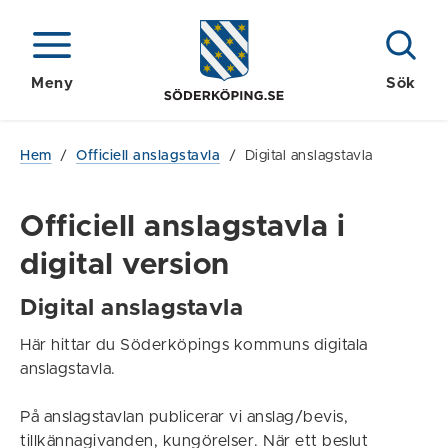
Meny
Sök
Hem
/
Officiell anslagstavla
/
Digital anslagstavla
Officiell anslagstavla i
digital version
Digital anslagstavla
Här hittar du Söderköpings kommuns digitala
anslagstavla.
På anslagstavlan publicerar vi anslag/bevis,
tillkännagivanden, kungörelser. När ett beslut