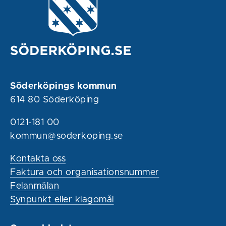
Söderköpings kommun
614 80 Söderköping
0121-181 00
kommun@soderkoping.se
Kontakta oss
Faktura och organisationsnummer
Felanmälan
Synpunkt eller klagomål