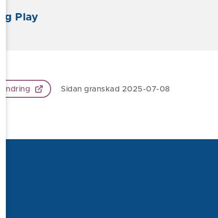
ng Play
 ändring
Sidan granskad 2025-07-08