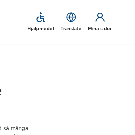
Hjälpmedel
Translate
Mina sidor
e
tt så många