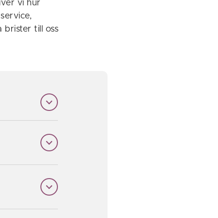
ver vi hur
 service,
rister till oss