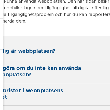
ka kunna använda webbplatsen. Den här sidan beskri
uppfyller lagen om tillgänglighet till digital offentlig
da tillgänglighetsproblem och hur du kan rapportera b
 åtgärda dem.
nglig är webbplatsen?
 göra om du inte kan använda
ebbplatsen?
 brister i webbplatsens
het