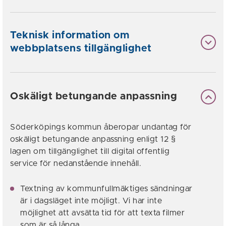
Teknisk information om
webbplatsens tillgänglighet
Oskäligt betungande anpassning
Söderköpings kommun åberopar undantag för
oskäligt betungande anpassning enligt 12 §
lagen om tillgänglighet till digital offentlig
service för nedanstående innehåll.
Textning av kommunfullmäktiges sändningar
är i dagsläget inte möjligt. Vi har inte
möjlighet att avsätta tid för att texta filmer
som är så långa.