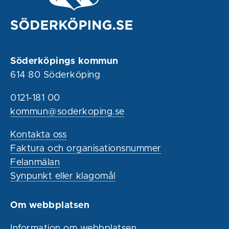
Söderköpings kommun
614 80 Söderköping
0121-181 00
kommun@soderkoping.se
Kontakta oss
Faktura och organisationsnummer
Felanmälan
Synpunkt eller klagomål
Om webbplatsen
Information om webbplatsen