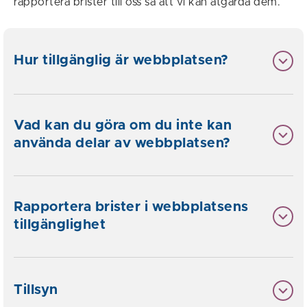
rapportera brister till oss så att vi kan åtgärda dem.
Hur tillgänglig är webbplatsen?
Vad kan du göra om du inte kan
använda delar av webbplatsen?
Rapportera brister i webbplatsens
tillgänglighet
Tillsyn