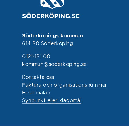
Söderköpings kommun
614 80 Söderköping
0121-181 00
kommun@soderkoping.se
Kontakta oss
Faktura och organisationsnummer
Felanmälan
Synpunkt eller klagomål