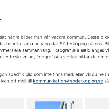
r
lat några bilder från vår vackra kommun. Dessa bilder
daktionella sammanhang där Söderköping nämns. Bild
mmersiella sammanhang. Fotograf ska alltid anges vi
l eller beskrivning, fotograf och storlek hittar du om d
n specifik bild som inte finns med, eller vill du helt 
iväg ett mejl till
kommunikation@soderkoping.se
så 