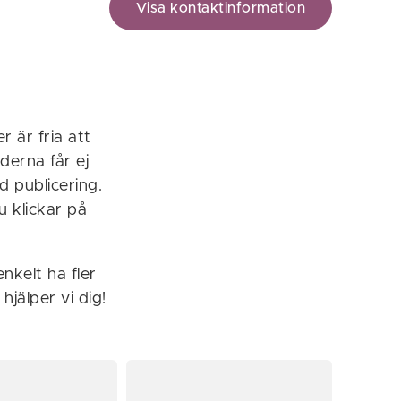
Visa kontaktinformation
 är fria att
erna får ej
d publicering.
u klickar på
enkelt ha fler
hjälper vi dig!