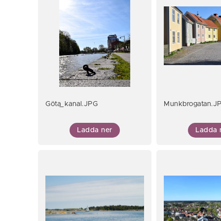
Göta_kanal.JPG
Munkbrogatan.J
Ladda ner
Ladda 