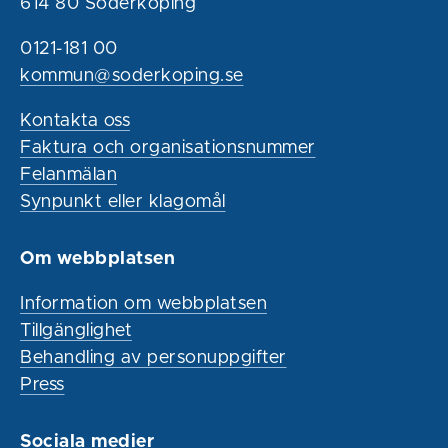
614 80 Söderköping
0121-181 00
kommun@soderkoping.se
Kontakta oss
Faktura och organisationsnummer
Felanmälan
Synpunkt eller klagomål
Om webbplatsen
Information om webbplatsen
Tillgänglighet
Behandling av personuppgifter
Press
Sociala medier