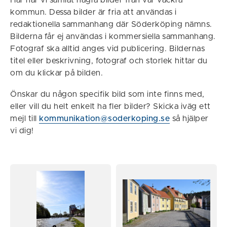
Här har vi samlat några bilder från vår vackra
kommun. Dessa bilder är fria att användas i
redaktionella sammanhang där Söderköping nämns.
Bilderna får ej användas i kommersiella sammanhang.
Fotograf ska alltid anges vid publicering. Bildernas
titel eller beskrivning, fotograf och storlek hittar du
om du klickar på bilden.
Önskar du någon specifik bild som inte finns med,
eller vill du helt enkelt ha fler bilder? Skicka iväg ett
mejl till
kommunikation@soderkoping.se
så hjälper
vi dig!