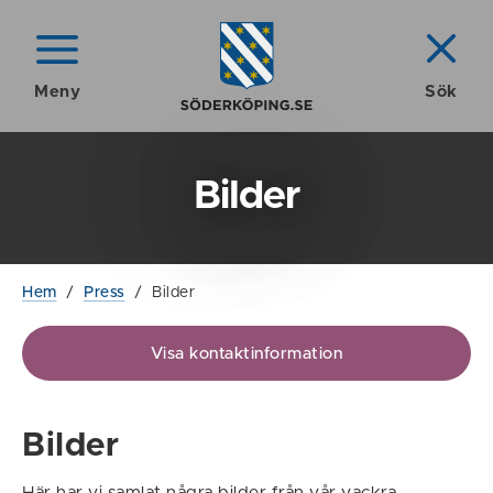
Meny
Sök
Bilder
Hem
/
Press
/
Bilder
Visa kontaktinformation
Bilder