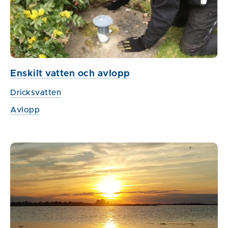
Enskilt vatten och avlopp
Dricksvatten
Avlopp