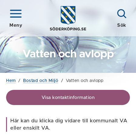
Meny
Sök
Vatten och avlopp
Hem
/
Bostad och Miljö
/
Vatten och avlopp
Visa kontaktinformation
Här kan du klicka dig vidare till kommunalt VA
eller enskilt VA.