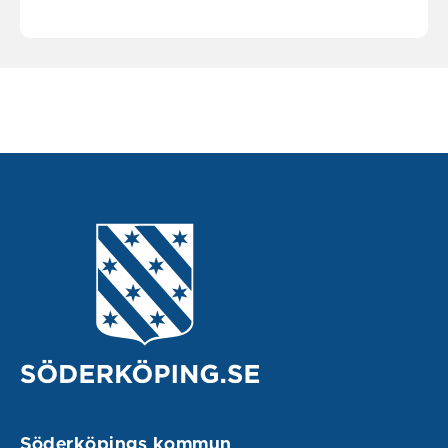
Söderköpings kommun