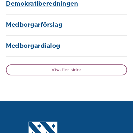
Demokratiberedningen
Medborgarförslag
Medborgardialog
Visa fler sidor