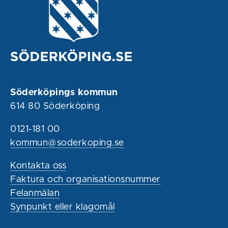
Söderköpings kommun
614 80 Söderköping
0121-181 00
kommun@soderkoping.se
Kontakta oss
Faktura och organisationsnummer
Felanmälan
Synpunkt eller klagomål