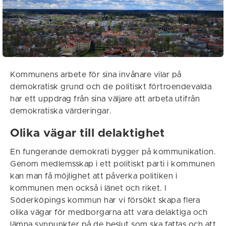
Kommunens arbete för sina invånare vilar på
demokratisk grund och de politiskt förtroendevalda
har ett uppdrag från sina väljare att arbeta utifrån
demokratiska värderingar.
Olika vägar till delaktighet
En fungerande demokrati bygger på kommunikation.
Genom medlemsskap i ett politiskt parti i kommunen
kan man få möjlighet att påverka politiken i
kommunen men också i länet och riket. I
Söderköpings kommun har vi försökt skapa flera
olika vägar för medborgarna att vara delaktiga och
lämna synpunkter på de beslut som ska fattas och att