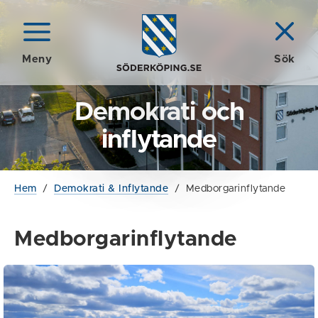
Meny
Sök
Demokrati och
inflytande
Hem
/
Demokrati & Inflytande
/
Medborgarinflytande
Medborgarinflytande