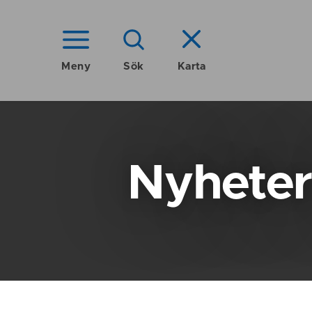
Meny
Sök
Karta
Nyheter