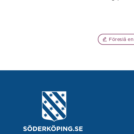
Föreslå en