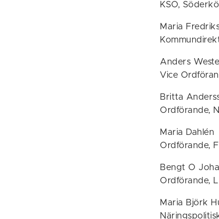
KSO, Söderk
Maria Fredrik
Kommundirekt
Anders Weste
Vice Ordföran
Britta Anders
Ordförande, N
Maria Dahlén
Ordförande, 
Bengt O Joha
Ordförande, 
Maria Björk 
Näringspoliti