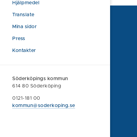
Hjälpmedel
Translate
Mina sidor
Press
Kontakter
Söderköpings kommun
614 80 Söderköping
Söderköpings kommun
0121-181 00
614 80 Söderköping
kommun@soderkoping.se
0121-181 00
kommun@soderkoping.se