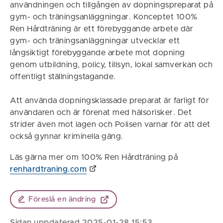
användningen och tillgången av dopningspreparat på
gym- och träningsanläggningar. Konceptet 100%
Ren Hårdträning är ett förebyggande arbete där
gym- och träningsanläggningar utvecklar ett
långsiktigt förebyggande arbete mot dopning
genom utbildning, policy, tillsyn, lokal samverkan och
offentligt ställningstagande.
Att använda dopningsklassade preparat är farligt för
användaren och är förenat med hälsorisker. Det
strider även mot lagen och Polisen varnar för att det
också gynnar kriminella gäng.
Läs gärna mer om 100% Ren Hårdträning på
renhardtraning.com
Föreslå en ändring
Sidan uppdaterad 2025-01-28 15:53