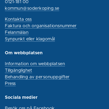
0121-181 00
kommun@soderkoping.se
Kontakta oss
Faktura och organisationsnummer
Felanmälan
Synpunkt eller klagomål
Om webbplatsen
Information om webbplatsen
Tillgänglighet
Behandling av personuppgifter
Press
Sociala medier
Besök oss på Facebook