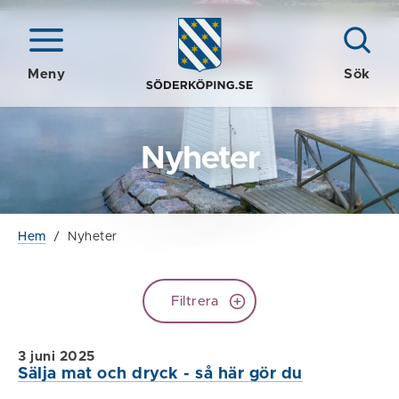
Meny
Sök
Nyheter
Hem
/
Nyheter
Filtrera
3 juni 2025
Sälja mat och dryck - så här gör du