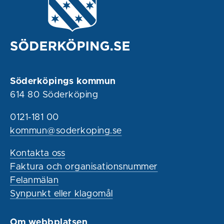
Söderköpings kommun
614 80 Söderköping
0121-181 00
kommun@soderkoping.se
Kontakta oss
Faktura och organisationsnummer
Felanmälan
Synpunkt eller klagomål
Om webbplatsen