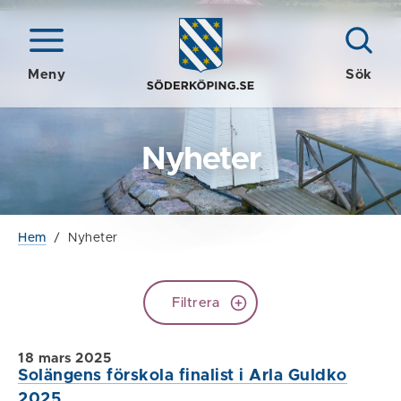
Meny
Sök
Nyheter
Hem
/
Nyheter
Filtrera
18 mars 2025
Solängens förskola finalist i Arla Guldko
2025