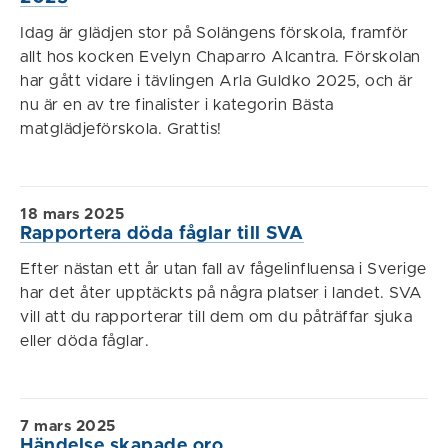
Idag är glädjen stor på Solängens förskola, framför
allt hos kocken Evelyn Chaparro Alcantra. Förskolan
har gått vidare i tävlingen Arla Guldko 2025, och är
nu är en av tre finalister i kategorin Bästa
matglädjeförskola. Grattis!
18 mars 2025
Rapportera döda fåglar till SVA
Efter nästan ett år utan fall av fågelinfluensa i Sverige
har det åter upptäckts på några platser i landet. SVA
vill att du rapporterar till dem om du påträffar sjuka
eller döda fåglar.
7 mars 2025
Händelse skapade oro