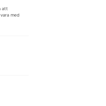
 att
u vara med