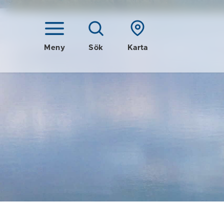
Meny
Sök
Karta