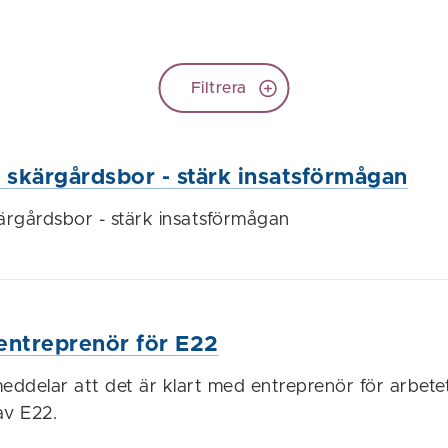
Filtrera
r skärgårdsbor - stärk insatsförmågan
kärgårdsbor - stärk insatsförmågan
entreprenör för E22
meddelar att det är klart med entreprenör för arbet
av E22.