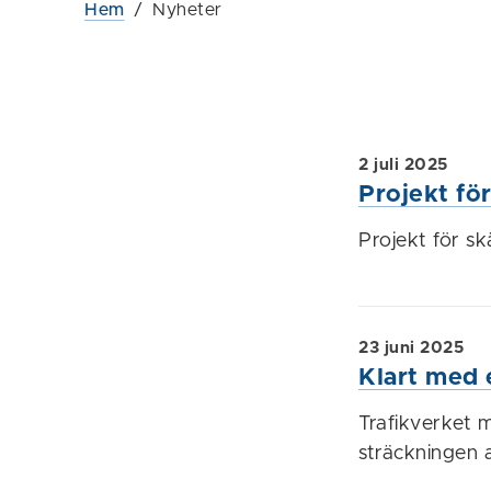
Hem
/
Nyheter
2 juli 2025
Projekt fö
Projekt för s
23 juni 2025
Klart med 
Trafikverket 
sträckningen 