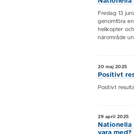
Nationella
Fredag 13 juni
genomföra en 
helikopter oc
närområde un
20 maj 2025
Positivt re
Positivt resul
29 april 2025
Nationella
vara med?