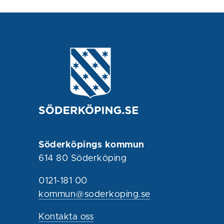
Söderköpings kommun
614 80 Söderköping
0121-181 00
kommun@soderkoping.se
Kontakta oss