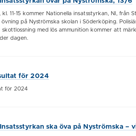
 Insatsstyrkan övar på Nyströmska, 13/6
, kl. 11-15 kommer Nationella insatsstyrkan, NI, från 
övning på Nyströmska skolan i Söderköping. Polisiä
h skottlossning med lös ammunition kommer att märk
der dagen.
sultat för 2024
tat för 2024
 Insatsstyrkan ska öva på Nyströmska – vi