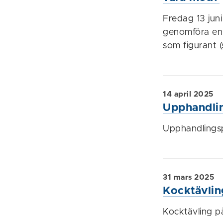
Fredag 13 juni
genomföra en 
som figurant (s
14 april 2025
Upphandli
Upphandlings
31 mars 2025
Kocktävlin
Kocktävling p