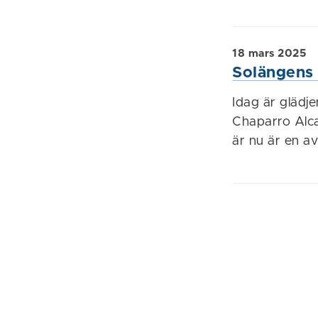
18 mars 2025
Solängens 
Idag är glädje
Chaparro Alca
är nu är en av