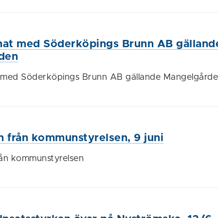
nat med Söderköpings Brunn AB gälland
den
t med Söderköpings Brunn AB gällande Mangelgård
n från kommunstyrelsen, 9 juni
rån kommunstyrelsen