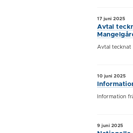
17 juni 2025
Avtal teck
Mangelgår
Avtal teckna
10 juni 2025
Informatio
Information f
9 juni 2025