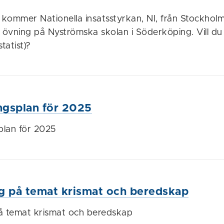
 kommer Nationella insatsstyrkan, NI, från Stockholm
övning på Nyströmska skolan i Söderköping. Vill d
tatist)?
ngsplan för 2025
plan för 2025
g på temat krismat och beredskap
å temat krismat och beredskap