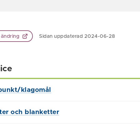
 ändring
Sidan uppdaterad 2024-06-28
ice
punkt/klagomål
ster och blanketter