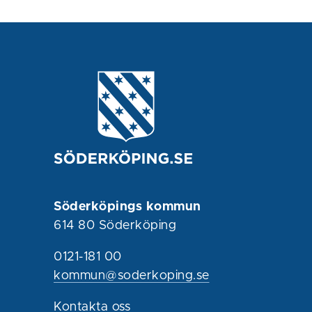
Söderköpings kommun
614 80 Söderköping
0121-181 00
kommun@soderkoping.se
Kontakta oss