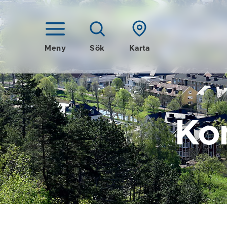
Meny
Sök
Karta
Ko