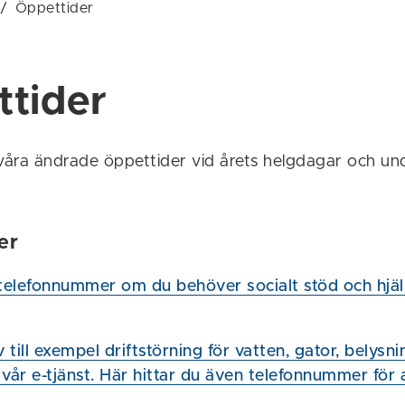
/
Öppettider
tider
 våra ändrade öppettider vid årets helgdagar och un
er
 telefonnummer om du behöver socialt stöd och hjä
till exempel driftstörning för vatten, gator, belysn
 vår e-tjänst. Här hittar du även telefonnummer för 