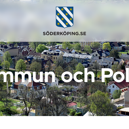
mmun och Poli