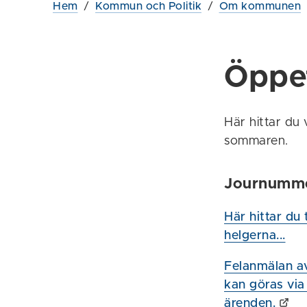
Hem
/
Kommun och Politik
/
Om kommunen
Öppet
Här hittar du
sommaren.
Journumm
Här hittar du
helgerna...
Felanmälan av 
kan göras via
ärenden.