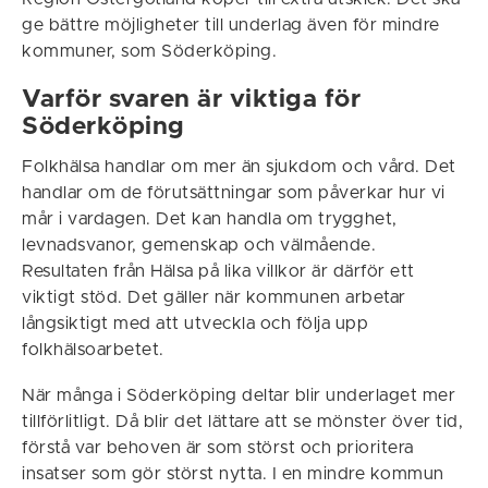
ge bättre möjligheter till underlag även för mindre
kommuner, som Söderköping.
Varför svaren är viktiga för
Söderköping
Folkhälsa handlar om mer än sjukdom och vård. Det
handlar om de förutsättningar som påverkar hur vi
mår i vardagen. Det kan handla om trygghet,
levnadsvanor, gemenskap och välmående.
Resultaten från Hälsa på lika villkor är därför ett
viktigt stöd. Det gäller när kommunen arbetar
långsiktigt med att utveckla och följa upp
folkhälsoarbetet.
När många i Söderköping deltar blir underlaget mer
tillförlitligt. Då blir det lättare att se mönster över tid,
förstå var behoven är som störst och prioritera
insatser som gör störst nytta. I en mindre kommun