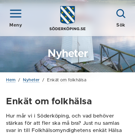
Meny
Sök
Nyheter
Hem
/
Nyheter
/
Enkät om folkhälsa
Enkät om folkhälsa
Hur mår vi i Söderköping, och vad behöver
stärkas för att fler ska må bra? Just nu samlas
svar in till Folkhälsomyndighetens enkät Hälsa