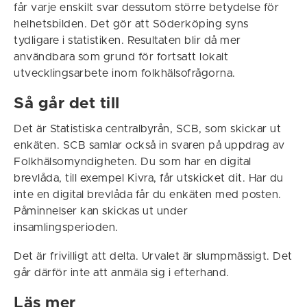
får varje enskilt svar dessutom större betydelse för
helhetsbilden. Det gör att Söderköping syns
tydligare i statistiken. Resultaten blir då mer
användbara som grund för fortsatt lokalt
utvecklingsarbete inom folkhälsofrågorna.
Så går det till
Det är Statistiska centralbyrån, SCB, som skickar ut
enkäten. SCB samlar också in svaren på uppdrag av
Folkhälsomyndigheten. Du som har en digital
brevlåda, till exempel Kivra, får utskicket dit. Har du
inte en digital brevlåda får du enkäten med posten.
Påminnelser kan skickas ut under
insamlingsperioden.
Det är frivilligt att delta. Urvalet är slumpmässigt. Det
går därför inte att anmäla sig i efterhand.
Läs mer