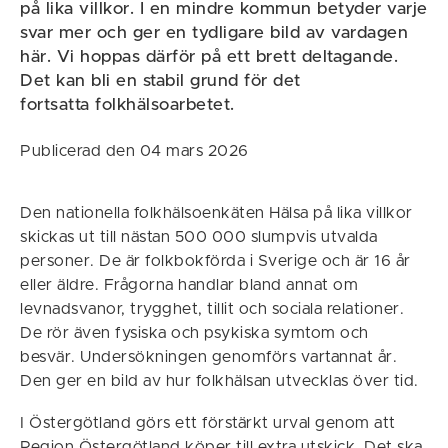
på lika villkor. I en mindre kommun betyder varje
svar mer och ger en tydligare bild av vardagen
här. Vi hoppas därför på ett brett deltagande.
Det kan bli en stabil grund för det
fortsatta folkhälsoarbetet.
Publicerad den 04 mars 2026
Den nationella folkhälsoenkäten Hälsa på lika villkor
skickas ut till nästan 500 000 slumpvis utvalda
personer. De är folkbokförda i Sverige och är 16 år
eller äldre. Frågorna handlar bland annat om
levnadsvanor, trygghet, tillit och sociala relationer.
De rör även fysiska och psykiska symtom och
besvär. Undersökningen genomförs vartannat år.
Den ger en bild av hur folkhälsan utvecklas över tid.
I Östergötland görs ett förstärkt urval genom att
Region Östergötland köper till extra utskick. Det ska